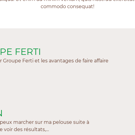
commodo consequat!
PE FERTI
 Groupe Ferti et les avantages de faire affaire
N
je peux marcher sur ma pelouse suite à
 voir des résultats,…