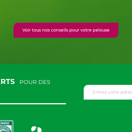
Voir tous nos conseils pour votre pelouse
ERTS
POUR DES