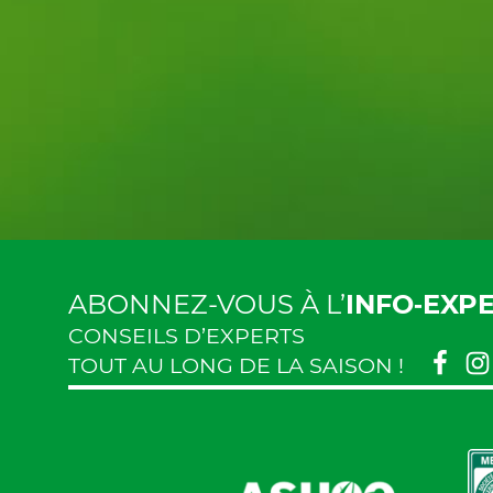
ABONNEZ-VOUS À L’
INFO‑EXP
CONSEILS D’EXPERTS
TOUT AU LONG DE LA SAISON !