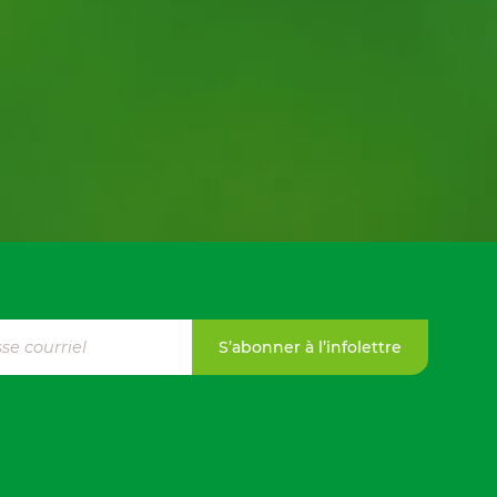
S’abonner à l’infolettre