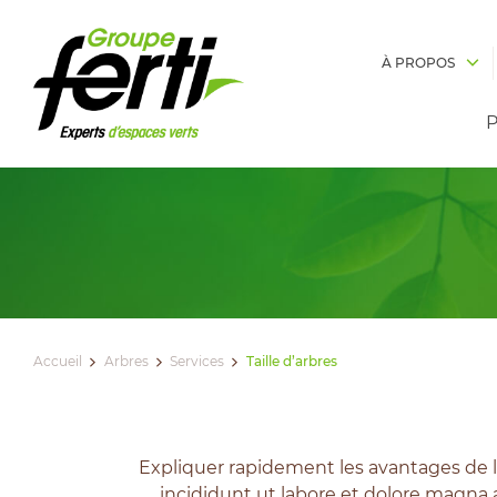
À PROPOS
P
Accueil
Arbres
Services
Taille d’arbres
Expliquer rapidement les avantages de l
incididunt ut labore et dolore magna a