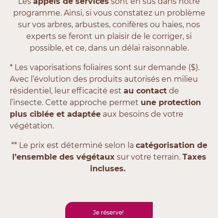
Les
appels de services
sont en sus dans notre
programme. Ainsi, si vous constatez un problème
sur vos arbres, arbustes, conifères ou haies, nos
experts se feront un plaisir de le corriger, si
possible, et ce, dans un délai raisonnable.
* Les vaporisations foliaires sont sur demande ($).
Avec l’évolution des produits autorisés en milieu
résidentiel, leur efficacité est
au contact
de
l’insecte. Cette approche permet
une protection
plus ciblée et adaptée
aux besoins de votre
végétation.
** Le prix est déterminé selon la
catégorisation de
l’ensemble des végétaux
sur votre terrain.
Taxes
incluses.
Je réserve!