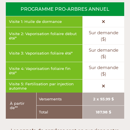
PROGRAMME PRO-ARBRES ANNUEL
Visite 1: Huile de dormance
Sur demande
Visite 2: Vaporisation foliaire début
été*
($)
Sur demande
Visite 3: Vaporisation foliaire été*
($)
Sur demande
Visite 4: Vaporisation foliaire fin
été*
($)
Visite 5: Fertilisation par injection
automne
Versements
2 x 93.99 $
À partir
de**
Total
187.98 $