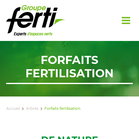
FORFAITS
FERTILISATION
Accueil
Arbres
Forfaits fertilisation