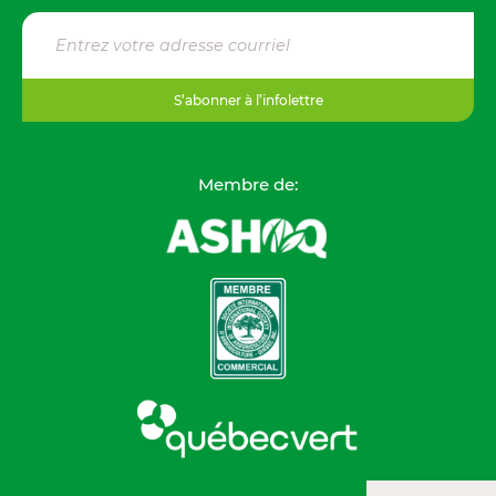
S’abonner à l’infolettre
Membre de: