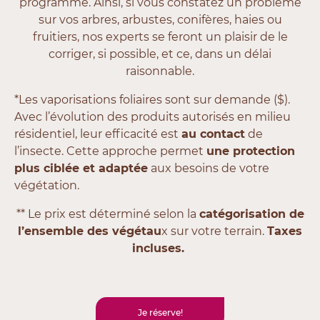
programme. Ainsi, si vous constatez un problème
sur vos arbres, arbustes, conifères, haies ou
fruitiers, nos experts se feront un plaisir de le
corriger, si possible, et ce, dans un délai
raisonnable.
*Les vaporisations foliaires sont sur demande ($).
Avec l’évolution des produits autorisés en milieu
résidentiel, leur efficacité est
au contact
de
l’insecte. Cette approche permet
une protection
plus ciblée et adaptée
aux besoins de votre
végétation.
** Le prix est déterminé selon la
catégorisation de
l’ensemble des végétau
x sur votre terrain.
Taxes
incluses.
Je réserve!