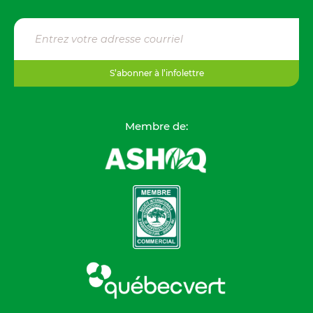
S’abonner à l’infolettre
Membre de: