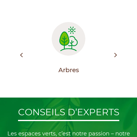
Arbres
Ent
CONSEILS D’EXPERTS
Les espaces verts, c’est notre passion – notre