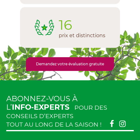
16
prix et distinctions
Demandez votre évaluation gratuite
ABONNEZ-VOUS À
L’
INFO‑EXPERTS
POUR DES
CONSEILS D’EXPERTS
TOUT AU LONG DE LA SAISON !