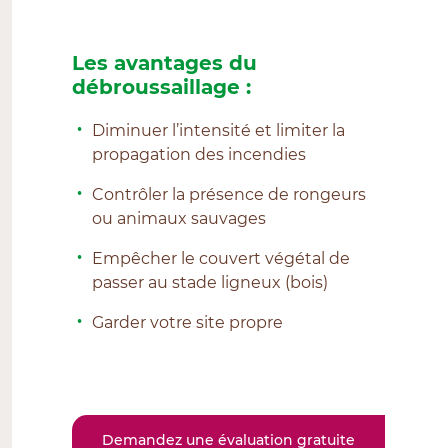
Les avantages du
débroussaillage :
Diminuer l’intensité et limiter la
propagation des incendies
Contrôler la présence de rongeurs
ou animaux sauvages
Empêcher le couvert végétal de
passer au stade ligneux (bois)
Garder votre site propre
Demandez une évaluation gratuite