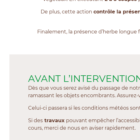
De plus, cette action
contrôle la prése
Finalement, la présence d’herbe longue fa
AVANT L’INTERVENTIO
Dès que vous serez avisé du passage de notr
ramassant les objets encombrants.
Assurez-v
Celui-ci passera si les conditions météos son
Si des
travaux
pouvant empêcher l’accessibili
cours, merci de nous en aviser rapidement.