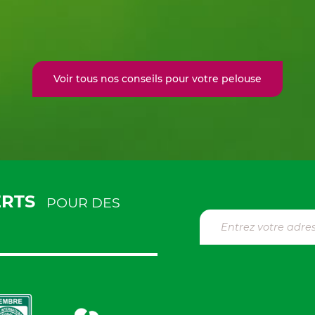
Voir tous nos conseils pour votre pelouse
ERTS
POUR DES