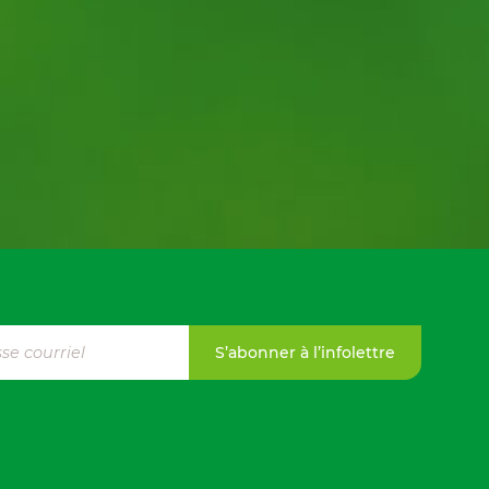
S’abonner à l’infolettre