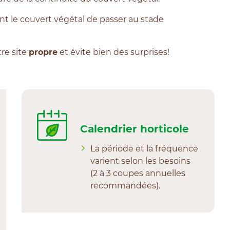
 le couvert végétal de passer au stade
re site
propre
et évite bien des surprises!
Calendrier horticole
La période et la fréquence
varient selon les besoins
(2 à 3 coupes annuelles
recommandées).