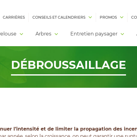
CARRIÈRES
CONSEILS ET CALENDRIERS
PROMOS
CO
elouse
Arbres
Entretien paysager
DÉBROUSSAILLAGE
nuer l’intensité et de limiter la propagation des ince
ar année, selon la croissance, on peut garantir une rupt