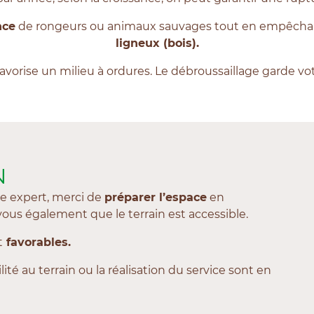
nce
de rongeurs ou animaux sauvages tout en empêchant
ligneux (bois).
vorise un milieu à ordures. Le débroussaillage garde vot
N
e expert, merci de
préparer l’espace
en
ous également que le terrain est accessible.
t
favorables.
té au terrain ou la réalisation du service sont en