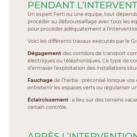
PENDANT L’INTERVEN
Un expert Ferti ou une équipe, tout dépendam
procéder au débroussaillage avec tous les é
pour procéder adéquatement à l’interventio
Voici les différents travaux exécutés par le Gr
Dégagement
des corridors de transport com
électriques ou téléphoniques. Ce type de cou
d’entraver l’exploitation des installations si
Fauchage
de l’herbe : préconisé lorsque vos
entretenir les espaces verts ou régulariser un
Éclaircissement
: a lieu sur des terrains vac
certain contrôle.
APRÈS L’INTERVENTIO