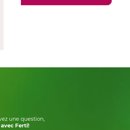
avez une question,
avec Ferti!