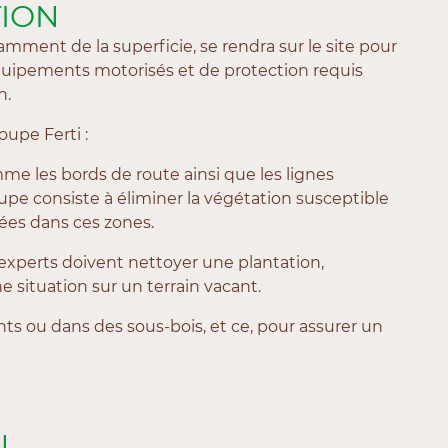
TION
ment de la superficie, se rendra sur le site pour
quipements motorisés et de protection requis
n.
oupe Ferti :
me les bords de route ainsi que les lignes
pe consiste à éliminer la végétation susceptible
tuées dans ces zones.
 experts doivent nettoyer une plantation,
e situation sur un terrain vacant.
ants ou dans des sous-bois, et ce, pour assurer un
N