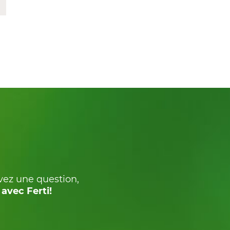
avez une question,
avec Ferti!