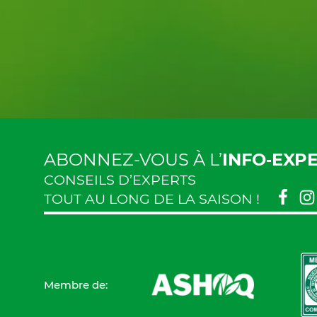
ABONNEZ-VOUS À L’
INFO‑EXP
CONSEILS D’EXPERTS
TOUT AU LONG DE LA SAISON !
Membre de: