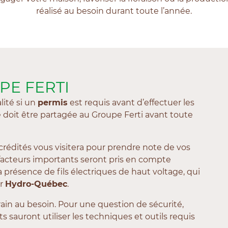
réalisé au besoin durant toute l’année.
PE FERTI
lité si un
permis
est requis avant d’effectuer les
e doit être partagée au Groupe Ferti avant toute
ccrédités vous visitera pour prendre note de vos
 facteurs importants seront pris en compte
a présence de fils électriques de haut voltage, qui
ar
Hydro-Québec
.
rrain au besoin. Pour une question de sécurité,
ts sauront utiliser les techniques et outils requis