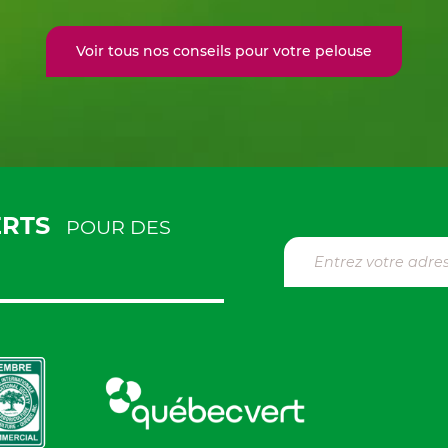
Voir tous nos conseils pour votre pelouse
ERTS
POUR DES