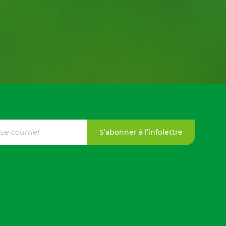
S’abonner à l’infolettre