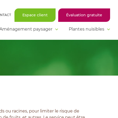
Espace client
Évaluation gratuite
NTACT
Aménagement paysager
Plantes nuisibles
 ou racines, pour limiter le risque de
 de fruits, et autres. Le service peut être