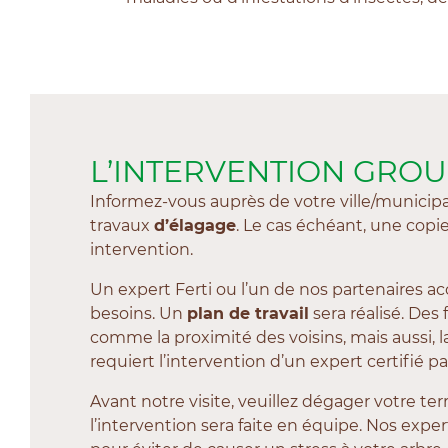
L’INTERVENTION GROU
Informez-vous auprès de votre ville/municipa
travaux
d’élagage
. Le cas échéant, une copi
intervention.
Un expert Ferti ou l’un de nos partenaires a
besoins. Un
plan de travail
sera réalisé. Des
comme la proximité des voisins, mais aussi, l
requiert l’intervention d’un expert certifié p
Avant notre visite, veuillez dégager votre te
l’intervention sera faite en équipe. Nos exper