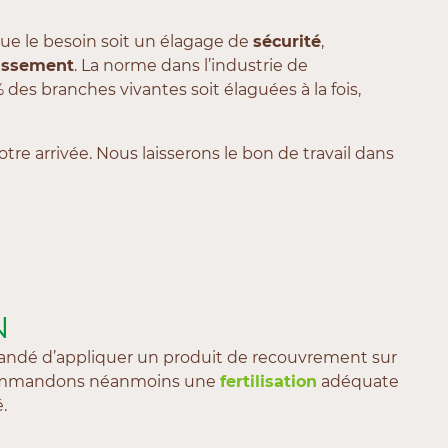
que le besoin soit un élagage de
sécurité
,
nissement
. La norme dans l’industrie de
des branches vivantes soit élaguées à la fois,
tre arrivée. Nous laisserons le bon de travail dans
N
mmandé d’appliquer un produit de recouvrement sur
ecommandons néanmoins une
fertilisation
adéquate
.