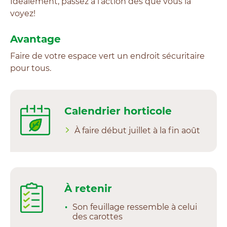
Idéalement, passez à l’action dès que vous la
voyez!
Avantage
Faire de votre espace vert un endroit sécuritaire
pour tous.
Calendrier horticole
À faire début juillet à la fin août
À retenir
Son feuillage ressemble à celui
des carottes