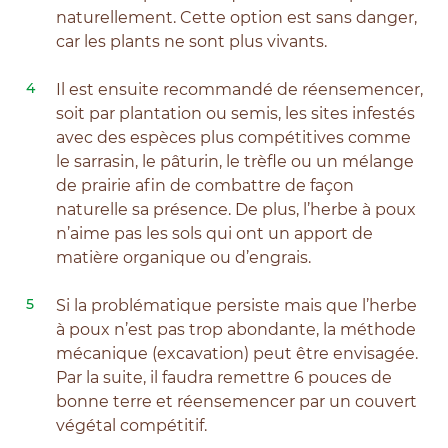
naturellement. Cette option est sans danger,
car les plants ne sont plus vivants.
Il est ensuite recommandé de réensemencer,
soit par plantation ou semis, les sites infestés
avec des espèces plus compétitives comme
le sarrasin, le pâturin, le trèfle ou un mélange
de prairie afin de combattre de façon
naturelle sa présence. De plus, l’herbe à poux
n’aime pas les sols qui ont un apport de
matière organique ou d’engrais.
Si la problématique persiste mais que l’herbe
à poux n’est pas trop abondante, la méthode
mécanique (excavation) peut être envisagée.
Par la suite, il faudra remettre 6 pouces de
bonne terre et réensemencer par un couvert
végétal compétitif.