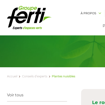
À PROPOS
P
Accueil
Conseils d’experts
Plantes nuisibles
Voir tous
Le r