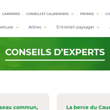
CARRIÈRES
CONSEILS ET CALENDRIERS
PROMOS
CO
elouse
Arbres
Entretien paysager
CONSEILS D’EXPERTS
oseau commun,
La berce du Cau