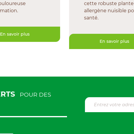
ouloureuse
cette robuste plante
mation.
allergène nuisible po
santé.
En savoir plus
En savoir plus
ERTS
POUR DES