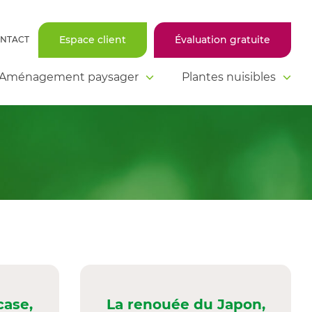
Espace client
Évaluation gratuite
NTACT
Aménagement paysager
Plantes nuisibles
case,
La renouée du Japon,