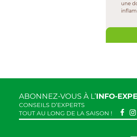
une d
inflam
ABONNEZ-VOUS À L’
INFO‑EXP
CONSEILS D’EXPERTS
TOUT AU LONG DE LA SAISON !