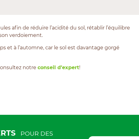
s afin de réduire l’acidité du sol, rétablir l’équilibre
et son verdoiement.
s et à l’automne, car le sol est davantage gorgé
Consultez notre
conseil d’expert
!
ERTS
POUR DES