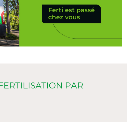
 FERTILISATION PAR