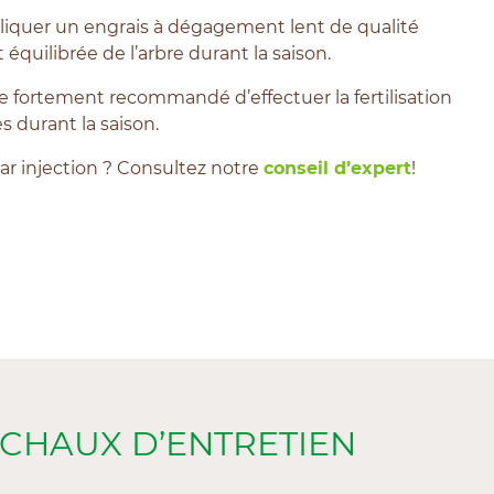
appliquer un engrais à dégagement lent de qualité
équilibrée de l’arbre durant la saison.
re fortement recommandé d’effectuer la fertilisation
 durant la saison.
 par injection ? Consultez notre
conseil d’expert
!
A CHAUX D’ENTRETIEN