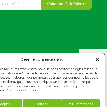
S’abonner à l’infolettre
⌃
Menu
Gérer le consentement
 les meilleures expériences, nous utilisons des technologies telles que
 pour stocker et/ou accéder aux informations des appareils. Le fait de
 ces technologies nous permettra de traiter des données telles que le
t de navigation ou les ID uniques sur ce site. Le fait de ne pas
u de retirer son consentement peut avoir un effet négatif sur
aractéristiques et fonctions.
cepter
Refuser
Voir Preferences