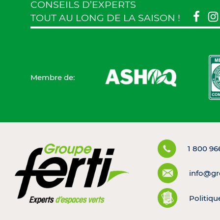
CONSEILS D’EXPERTS
TOUT AU LONG DE LA SAISON !
Membre de:
1 800 96
info@gr
Politiqu