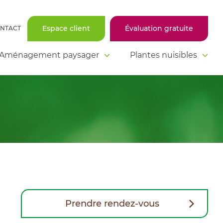
Espace client
Évaluation gratuite
NTACT
Aménagement paysager
Plantes nuisibles
Prendre rendez-vous