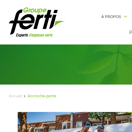
À PROPOS
P
Accueil
Accroche-porte