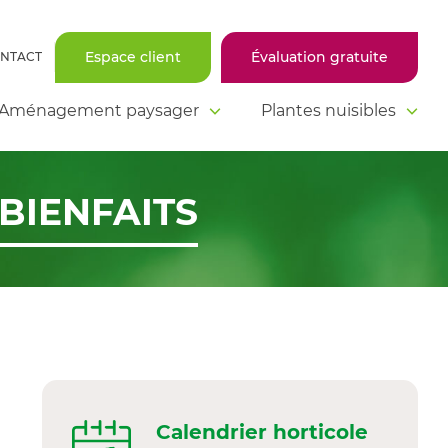
Espace client
Évaluation gratuite
NTACT
Aménagement paysager
Plantes nuisibles
 BIENFAITS
Calendrier horticole