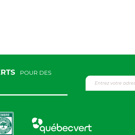
ERTS
POUR DES