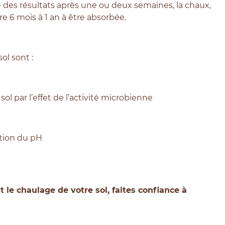
tre des résultats après une ou deux semaines, la chaux,
re 6 mois à 1 an à être absorbée.
ol sont :
l par l’effet de l’activité microbienne
ction du pH
 le chaulage de votre sol, faites confiance à