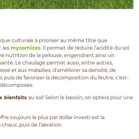
ique culturale à prioriser au même titre que
 les
mycorhizes
. Il permet de réduire l’acidité du sol
eure nutrition de la pelouse, engendrant ainsi un
anté. Le chaulage permet aussi, entre autres,
resse et aux maladies, d’améliorer sa densité, de
 puis de favoriser la décomposition du feutre, c’est-
n décomposée.
 bienfaits
au sol!
Selon le besoin, on optera pour une
ffre toujours le plus par dollar investi est la
la chaux, puis de l’aération.