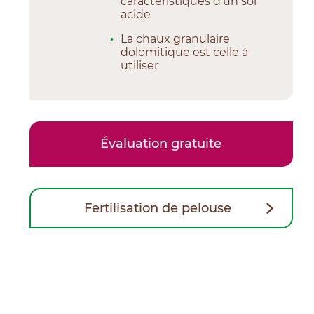
caractéristiques d’un sol
acide
La chaux granulaire
dolomitique est celle à
utiliser
Évaluation gratuite
Fertilisation de pelouse