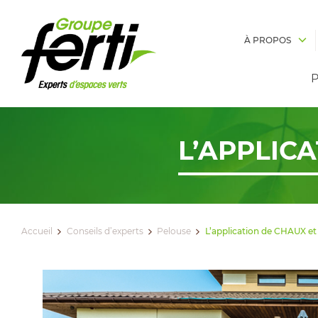
À PROPOS
P
L’APPLICA
Accueil
Conseils d’experts
Pelouse
L’application de CHAUX et 