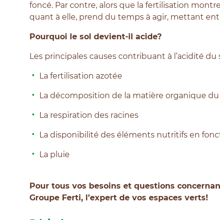
foncé. Par contre, alors que la fertilisation mon
quant
à elle, prend du temps à agir, mettant ent
Pourquoi le sol devient-il acide?
Les principales causes contribuant à l’acidité du s
La fertilisation azotée
La décomposition de la matière organique du so
La respiration des racines
La disponibilité des éléments nutritifs en fon
La pluie
Pour tous vos besoins et questions concernant
Groupe Ferti, l’expert de vos espaces verts!