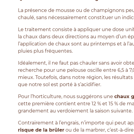
La présence de mousse ou de champignons peuve
chaulé, sans nécessairement constituer un indice 
Le traitement consiste à appliquer une dose uni
la chaux dans deux directions au moyen d’un épa
l’application de chaux sont au printemps et à l’a
pluies plus fréquentes.
Idéalement, il ne faut pas chauler sans avoir ob
recherche pour une pelouse oscille entre 6,5 à 7,
mieux. Toutefois, dans notre région, les résult
que notre sol est porté à s’acidifier.
Pour l’horticulture, nous suggérons une
chaux g
cette première contient entre 12 % et 15 % de m
grandement au verdoiement la saison suivante.
Contrairement à l’engrais, n’importe qui peut appl
risque de la brûler
ou de la marbrer, c’est-à-dire