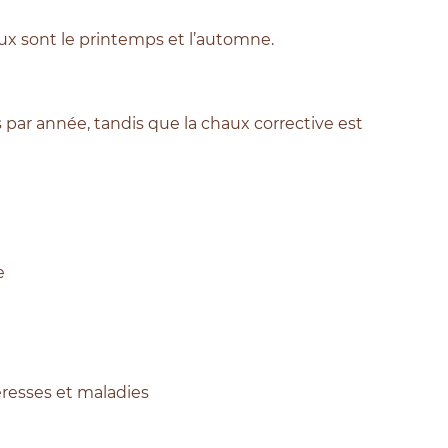
aux sont le printemps et l’automne.
s par année, tandis que la chaux corrective est
e
eresses et maladies