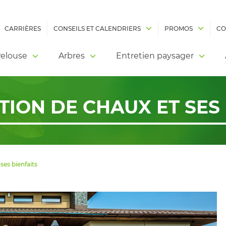
CARRIÈRES
CONSEILS ET CALENDRIERS
PROMOS
CO
elouse
Arbres
Entretien paysager
TION DE CHAUX ET SES
ses bienfaits